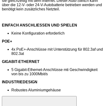
sie gleichzeitig mit dem Internet. Dieser Auto-Switch kann
über die 12-V- oder 24-V-Autobatterie betrieben werden und
benötigt kein zusätzliches Netzteil.
EINFACH ANSCHLIESSEN UND SPIELEN
Keine Konfiguration erforderlich
POE+
4x PoE+-Anschlüsse mit Unterstützung für 802.3af und
802.3at
GIGABIT-ETHERNET
5 Gigabit-Ethernet-Anschlüsse mti Geschwindigkeit
von bis zu 1000Mbit/s
INDUSTRIEDESIGN
Robustes Aluminiumgehäuse