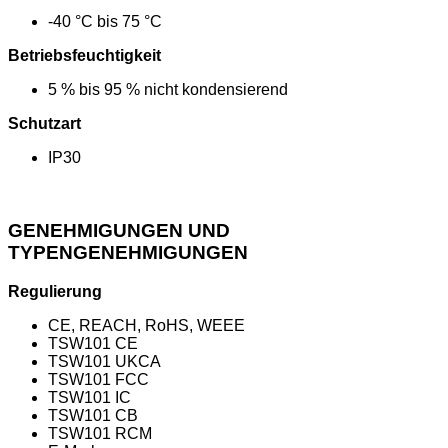
-40 °C bis 75 °C
Betriebsfeuchtigkeit
5 % bis 95 % nicht kondensierend
Schutzart
IP30
GENEHMIGUNGEN UND
TYPENGENEHMIGUNGEN
Regulierung
CE, REACH, RoHS, WEEE
TSW101 CE
TSW101 UKCA
TSW101 FCC
TSW101 IC
TSW101 CB
TSW101 RCM