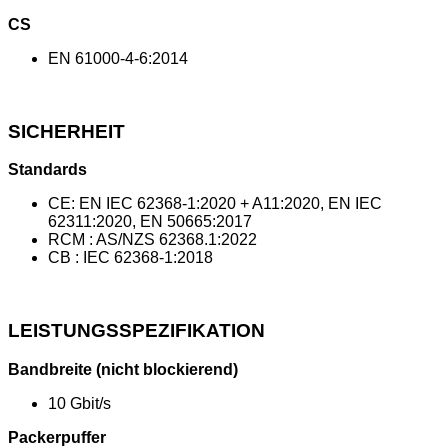
CS
EN 61000-4-6:2014
SICHERHEIT
Standards
CE: EN IEC 62368-1:2020 + A11:2020, EN IEC
62311:2020, EN 50665:2017
RCM : AS/NZS 62368.1:2022
CB : IEC 62368-1:2018
LEISTUNGSSPEZIFIKATION
Bandbreite (nicht blockierend)
10 Gbit/s
Packerpuffer