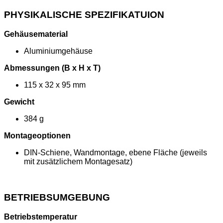
PHYSIKALISCHE SPEZIFIKATUION
Gehäusematerial
Aluminiumgehäuse
Abmessungen (B x H x T)
115 x 32 x 95 mm
Gewicht
384 g
Montageoptionen
DIN-Schiene, Wandmontage, ebene Fläche (jeweils
mit zusätzlichem Montagesatz)
BETRIEBSUMGEBUNG
Betriebstemperatur