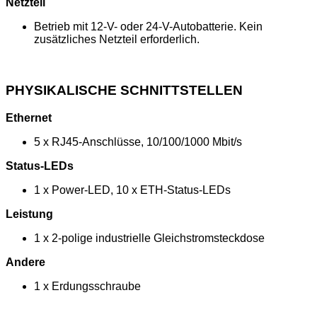
Netzteil
Betrieb mit 12-V- oder 24-V-Autobatterie. Kein
zusätzliches Netzteil erforderlich.
PHYSIKALISCHE SCHNITTSTELLEN
Ethernet
5 x RJ45-Anschlüsse, 10/100/1000 Mbit/s
Status-LEDs
1 x Power-LED, 10 x ETH-Status-LEDs
Leistung
1 x 2-polige industrielle Gleichstromsteckdose
Andere
1 x Erdungsschraube