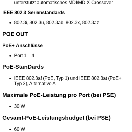
unterstützt automatisches MDI/MDIX-Crossover
IEEE 802.3-Serienstandards
802.3i, 802.3u, 802.3ab, 802.3x, 802.3az
POE OUT
PoE+-Anschlüsse
Port 1 – 4
PoE-StanDards
IEEE 802.3af (PoE, Typ 1) und IEEE 802.3at (PoE+,
Typ 2), Alternative A
Maximale PoE-Leistung pro Port (bei PSE)
30 W
Gesamt-PoE-Leistungsbudget (bei PSE)
60 W