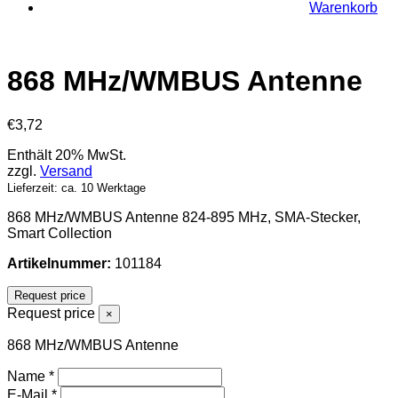
Warenkorb
868 MHz/WMBUS Antenne
€
3,72
Enthält 20% MwSt.
zzgl.
Versand
Lieferzeit: ca. 10 Werktage
868 MHz/WMBUS Antenne 824-895 MHz, SMA-Stecker,
Smart Collection
Artikelnummer:
101184
Request price
Request price
×
868 MHz/WMBUS Antenne
Name
*
E-Mail
*