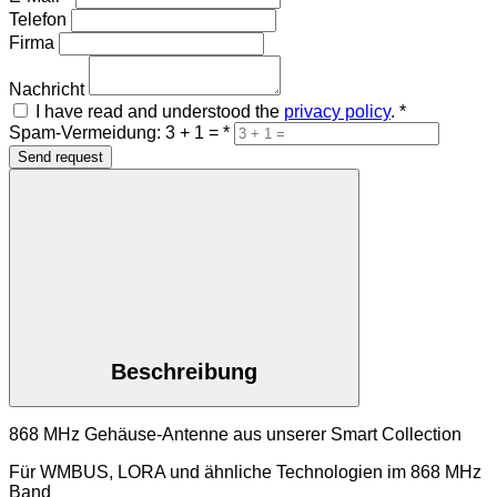
Telefon
Firma
Nachricht
I have read and understood the
privacy policy
.
*
Spam-Vermeidung: 3 + 1 =
*
Send request
Beschreibung
868 MHz Gehäuse-Antenne aus unserer Smart Collection
Für WMBUS, LORA und ähnliche Technologien im 868 MHz
Band