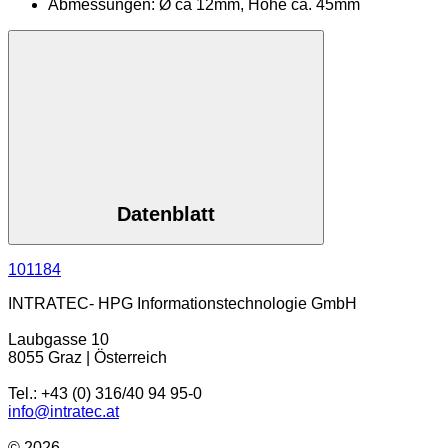
Abmessungen: Ø ca 12mm, Höhe ca. 45mm
Datenblatt
101184
INTRATEC- HPG Informationstechnologie GmbH
Laubgasse 10
8055 Graz | Österreich
Tel.: +43 (0) 316/40 94 95-0
info@intratec.at
© 2026