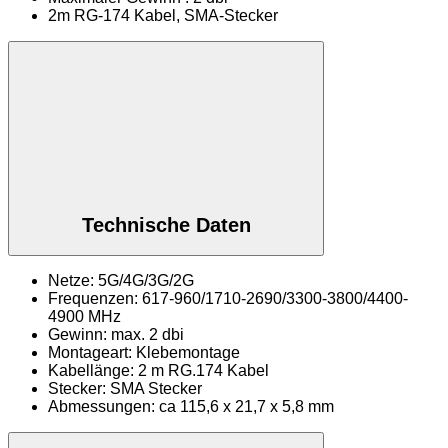
2m RG-174 Kabel, SMA-Stecker
Technische Daten
Netze: 5G/4G/3G/2G
Frequenzen: 617-960/1710-2690/3300-3800/4400-
4900 MHz
Gewinn: max. 2 dbi
Montageart: Klebemontage
Kabellänge: 2 m RG.174 Kabel
Stecker: SMA Stecker
Abmessungen: ca 115,6 x 21,7 x 5,8 mm