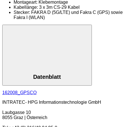
Montageart: Klebemontage
Kabellänge: 3 x 3m CS-29 Kabel
Stecker: FAKRA D (5G/LTE) und Fakra C (GPS) sowie
Fakra I (WLAN)
Datenblatt
162008_GPSCO
INTRATEC- HPG Informationstechnologie GmbH
Laubgasse 10
8055 Graz | Österreich