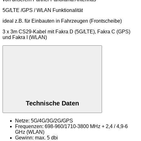
5G/LTE /GPS / WLAN Funktionalität
ideal z.B. für Einbauten in Fahrzeugen (Frontscheibe)
3 x 3m CS29-Kabel mit Fakra D (5G/LTE), Fakra C (GPS)
und Fakra I (WLAN)
Technische Daten
Netze: 5G/4G/3G/2G/GPS
Frequenzen: 698-960/1710-3800 MHz + 2,4 / 4,9-6
GHz (WLAN)
Gewinn: max. 5 dbi