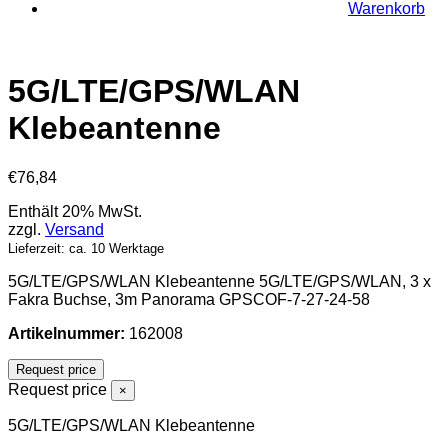
Warenkorb
5G/LTE/GPS/WLAN
Klebeantenne
€
76,84
Enthält 20% MwSt.
zzgl.
Versand
Lieferzeit: ca. 10 Werktage
5G/LTE/GPS/WLAN Klebeantenne 5G/LTE/GPS/WLAN, 3 x
Fakra Buchse, 3m Panorama GPSCOF-7-27-24-58
Artikelnummer:
162008
Request price
Request price
×
5G/LTE/GPS/WLAN Klebeantenne