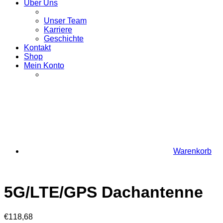
Über Uns
Unser Team
Karriere
Geschichte
Kontakt
Shop
Mein Konto
Warenkorb
5G/LTE/GPS Dachantenne
€
118,68