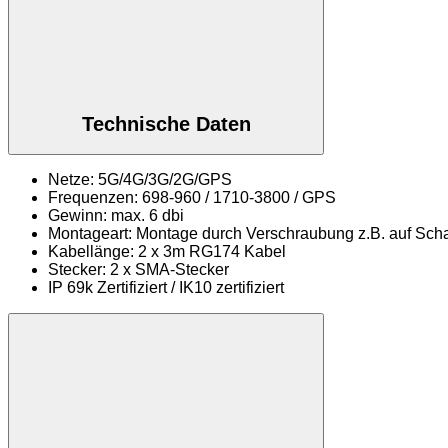
Technische Daten
Netze: 5G/4G/3G/2G/GPS
Frequenzen: 698-960 / 1710-3800 / GPS
Gewinn: max. 6 dbi
Montageart: Montage durch Verschraubung z.B. auf Sch
Kabellänge: 2 x 3m RG174 Kabel
Stecker: 2 x SMA-Stecker
IP 69k Zertifiziert / IK10 zertifiziert