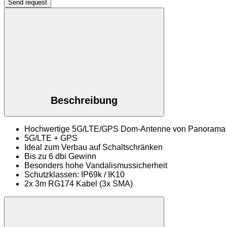
Send request
Beschreibung
Hochwertige 5G/LTE/GPS Dom-Antenne von Panorama
5G/LTE + GPS
Ideal zum Verbau auf Schaltschränken
Bis zu 6 dbi Gewinn
Besonders hohe Vandalismussicherheit
Schutzklassen: IP69k / IK10
2x 3m RG174 Kabel (3x SMA)