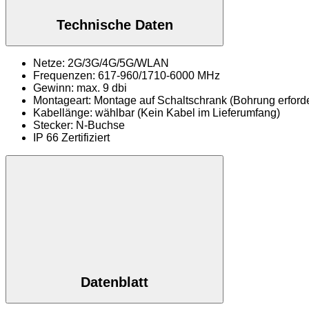
Technische Daten
Netze: 2G/3G/4G/5G/WLAN
Frequenzen: 617-960/1710-6000 MHz
Gewinn: max. 9 dbi
Montageart: Montage auf Schaltschrank (Bohrung erforde
Kabellänge: wählbar (Kein Kabel im Lieferumfang)
Stecker: N-Buchse
IP 66 Zertifiziert
Datenblatt