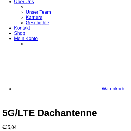
Über Uns
Unser Team
Karriere
Geschichte
Kontakt
Shop
Mein Konto
Warenkorb
5G/LTE Dachantenne
€
35,04