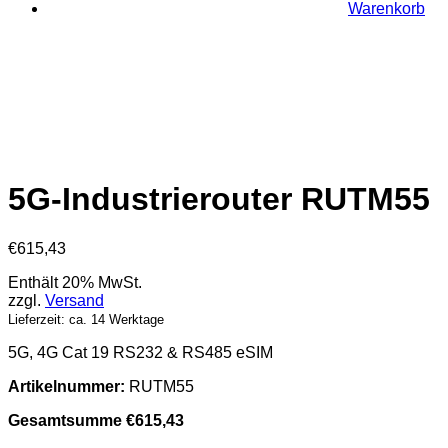
Warenkorb
5G-Industrierouter RUTM55
€
615,43
Enthält 20% MwSt.
zzgl.
Versand
Lieferzeit: ca. 14 Werktage
5G, 4G Cat 19 RS232 & RS485 eSIM
Artikelnummer:
RUTM55
Gesamtsumme
€
615,43