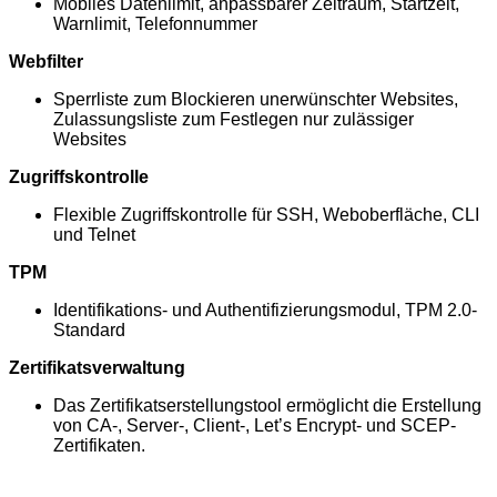
Mobiles Datenlimit, anpassbarer Zeitraum, Startzeit,
Warnlimit, Telefonnummer
Webfilter
Sperrliste zum Blockieren unerwünschter Websites,
Zulassungsliste zum Festlegen nur zulässiger
Websites
Zugriffskontrolle
Flexible Zugriffskontrolle für SSH, Weboberfläche, CLI
und Telnet
TPM
Identifikations- und Authentifizierungsmodul, TPM 2.0-
Standard
Zertifikatsverwaltung
Das Zertifikatserstellungstool ermöglicht die Erstellung
von CA-, Server-, Client-, Let’s Encrypt- und SCEP-
Zertifikaten.