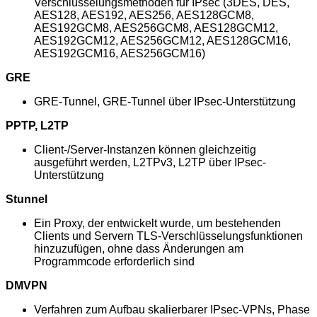
Verschlüsselungsmethoden für IPsec (3DES, DES,
AES128, AES192, AES256, AES128GCM8,
AES192GCM8, AES256GCM8, AES128GCM12,
AES192GCM12, AES256GCM12, AES128GCM16,
AES192GCM16, AES256GCM16)
GRE
GRE-Tunnel, GRE-Tunnel über IPsec-Unterstützung
PPTP, L2TP
Client-/Server-Instanzen können gleichzeitig
ausgeführt werden, L2TPv3, L2TP über IPsec-
Unterstützung
Stunnel
Ein Proxy, der entwickelt wurde, um bestehenden
Clients und Servern TLS-Verschlüsselungsfunktionen
hinzuzufügen, ohne dass Änderungen am
Programmcode erforderlich sind
DMVPN
Verfahren zum Aufbau skalierbarer IPsec-VPNs, Phase