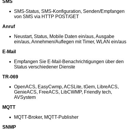
SMS
SMS-Status, SMS-Konfiguration, Senden/Empfangen
von SMS via HTTP POST/GET
Anruf
Neustart, Status, Mobile Daten ein/aus, Ausgabe
ein/aus, Annehmen/Auflegen mit Timer, WLAN ein/aus
E-Mail
Empfangen Sie E-Mail-Benachrichtigungen über den
Status verschiedener Dienste
TR-069
OpenACS, EasyCwmp, ACSLite, tGem, LibreACS,
GenieACS, FreeACS, LibCWMP, Friendly tech,
AVSystem
MQTT
MQTT-Broker, MQTT-Publisher
SNMP