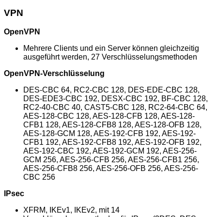
VPN
OpenVPN
Mehrere Clients und ein Server können gleichzeitig
ausgeführt werden, 27 Verschlüsselungsmethoden
OpenVPN-Verschlüsselung
DES-CBC 64, RC2-CBC 128, DES-EDE-CBC 128,
DES-EDE3-CBC 192, DESX-CBC 192, BF-CBC 128,
RC2-40-CBC 40, CAST5-CBC 128, RC2-64-CBC 64,
AES-128-CBC 128, AES-128-CFB 128, AES-128-
CFB1 128, AES-128-CFB8 128, AES-128-OFB 128,
AES-128-GCM 128, AES-192-CFB 192, AES-192-
CFB1 192, AES-192-CFB8 192, AES-192-OFB 192,
AES-192-CBC 192, AES-192-GCM 192, AES-256-
GCM 256, AES-256-CFB 256, AES-256-CFB1 256,
AES-256-CFB8 256, AES-256-OFB 256, AES-256-
CBC 256
IPsec
XFRM, IKEv1, IKEv2, mit 14