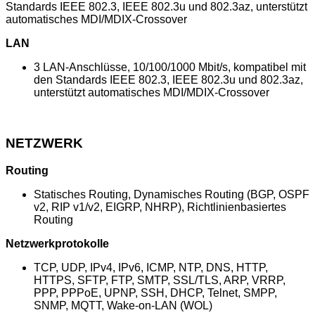
Standards IEEE 802.3, IEEE 802.3u und 802.3az, unterstützt
automatisches MDI/MDIX-Crossover
LAN
3 LAN-Anschlüsse, 10/100/1000 Mbit/s, kompatibel mit
den Standards IEEE 802.3, IEEE 802.3u und 802.3az,
unterstützt automatisches MDI/MDIX-Crossover
NETZWERK
Routing
Statisches Routing, Dynamisches Routing (BGP, OSPF
v2, RIP v1/v2, EIGRP, NHRP), Richtlinienbasiertes
Routing
Netzwerkprotokolle
TCP, UDP, IPv4, IPv6, ICMP, NTP, DNS, HTTP,
HTTPS, SFTP, FTP, SMTP, SSL/TLS, ARP, VRRP,
PPP, PPPoE, UPNP, SSH, DHCP, Telnet, SMPP,
SNMP, MQTT, Wake-on-LAN (WOL)