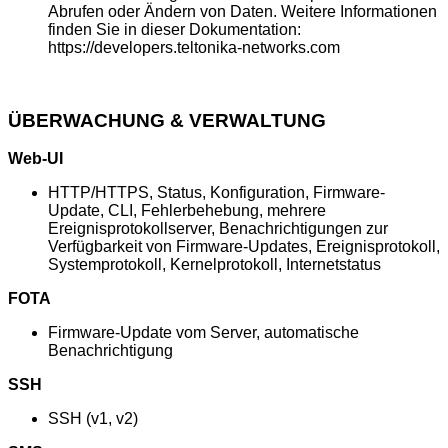
Abrufen oder Ändern von Daten. Weitere Informationen
finden Sie in dieser Dokumentation:
https://developers.teltonika-networks.com
ÜBERWACHUNG & VERWALTUNG
Web-UI
HTTP/HTTPS, Status, Konfiguration, Firmware-
Update, CLI, Fehlerbehebung, mehrere
Ereignisprotokollserver, Benachrichtigungen zur
Verfügbarkeit von Firmware-Updates, Ereignisprotokoll,
Systemprotokoll, Kernelprotokoll, Internetstatus
FOTA
Firmware-Update vom Server, automatische
Benachrichtigung
SSH
SSH (v1, v2)