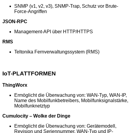
SNMP (v1, v2, v3), SNMP-Trap, Schutz vor Brute-
Force-Angriffen
JSON-RPC
Management-API über HTTP/HTTPS
RMS
Teltonika Fernverwaltungssystem (RMS)
IoT-PLATTFORMEN
ThingWorx
Ermöglicht die Überwachung von: WAN-Typ, WAN-IP,
Name des Mobilfunkbetreibers, Mobilfunksignalstärke,
Mobilfunknetztyp
Cumulocity – Wolke der Dinge
Ermöglicht die Überwachung von: Gerätemodell,
Revision und Seriennummer, WAN-Typ und IP-