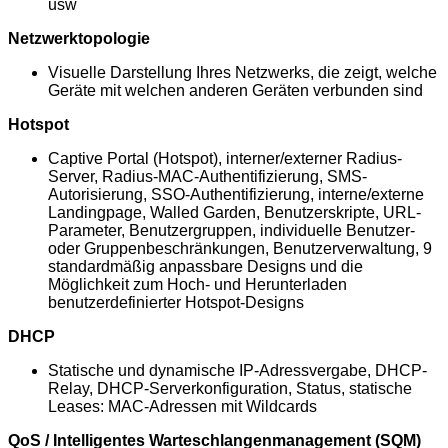
usw
Netzwerktopologie
Visuelle Darstellung Ihres Netzwerks, die zeigt, welche
Geräte mit welchen anderen Geräten verbunden sind
Hotspot
Captive Portal (Hotspot), interner/externer Radius-
Server, Radius-MAC-Authentifizierung, SMS-
Autorisierung, SSO-Authentifizierung, interne/externe
Landingpage, Walled Garden, Benutzerskripte, URL-
Parameter, Benutzergruppen, individuelle Benutzer-
oder Gruppenbeschränkungen, Benutzerverwaltung, 9
standardmäßig anpassbare Designs und die
Möglichkeit zum Hoch- und Herunterladen
benutzerdefinierter Hotspot-Designs
DHCP
Statische und dynamische IP-Adressvergabe, DHCP-
Relay, DHCP-Serverkonfiguration, Status, statische
Leases: MAC-Adressen mit Wildcards
QoS / Intelligentes Warteschlangenmanagement (SQM)