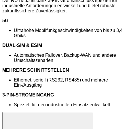
Der RUTM55 ist dank 3-PIN-Stromanschluss speziell für
industrielle Anforderungen entwickelt und bietet robuste,
zukunftssichere Zuverlässigkeit
5G
Ultrahohe Mobilfunkgeschwindigkeiten von bis zu 3,4
Gbit/s
DUAL-SIM & ESIM
Automatisches Failover, Backup-WAN und andere
Umschaltszenarien
MEHRERE SCHNITTSTELLEN
Ethernet, seriell (RS232, RS485) und mehrere
Ein-/Ausgäng
3-PIN-STROMEINGANG
Speziell für den industriellen Einsatz entwickelt