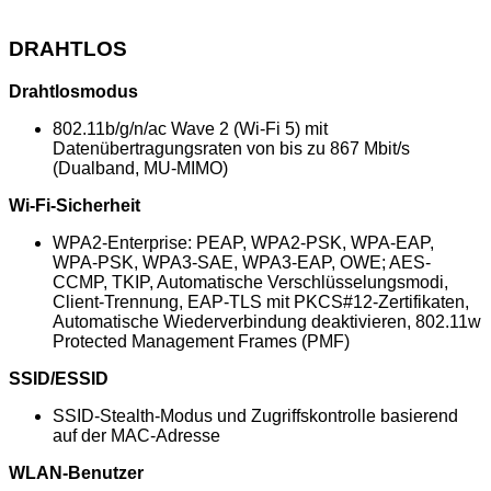
DRAHTLOS
Drahtlosmodus
802.11b/g/n/ac Wave 2 (Wi-Fi 5) mit
Datenübertragungsraten von bis zu 867 Mbit/s
(Dualband, MU-MIMO)
Wi-Fi-Sicherheit
WPA2-Enterprise: PEAP, WPA2-PSK, WPA-EAP,
WPA-PSK, WPA3-SAE, WPA3-EAP, OWE; AES-
CCMP, TKIP, Automatische Verschlüsselungsmodi,
Client-Trennung, EAP-TLS mit PKCS#12-Zertifikaten,
Automatische Wiederverbindung deaktivieren, 802.11w
Protected Management Frames (PMF)
SSID/ESSID
SSID-Stealth-Modus und Zugriffskontrolle basierend
auf der MAC-Adresse
WLAN-Benutzer