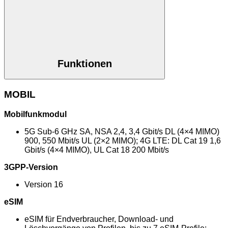
Funktionen
MOBIL
Mobilfunkmodul
5G Sub-6 GHz SA, NSA 2,4, 3,4 Gbit/s DL (4×4 MIMO)
900, 550 Mbit/s UL (2×2 MIMO); 4G LTE: DL Cat 19 1,6
Gbit/s (4×4 MIMO), UL Cat 18 200 Mbit/s
3GPP-Version
Version 16
eSIM
eSIM für Endverbraucher, Download- und