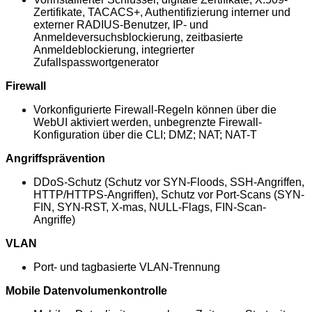
Zertifikate, TACACS+, Authentifizierung interner und
externer RADIUS-Benutzer, IP- und
Anmeldeversuchsblockierung, zeitbasierte
Anmeldeblockierung, integrierter
Zufallspasswortgenerator
Firewall
Vorkonfigurierte Firewall-Regeln können über die
WebUI aktiviert werden, unbegrenzte Firewall-
Konfiguration über die CLI; DMZ; NAT; NAT-T
Angriffsprävention
DDoS-Schutz (Schutz vor SYN-Floods, SSH-Angriffen,
HTTP/HTTPS-Angriffen), Schutz vor Port-Scans (SYN-
FIN, SYN-RST, X-mas, NULL-Flags, FIN-Scan-
Angriffe)
VLAN
Port- und tagbasierte VLAN-Trennung
Mobile Datenvolumenkontrolle