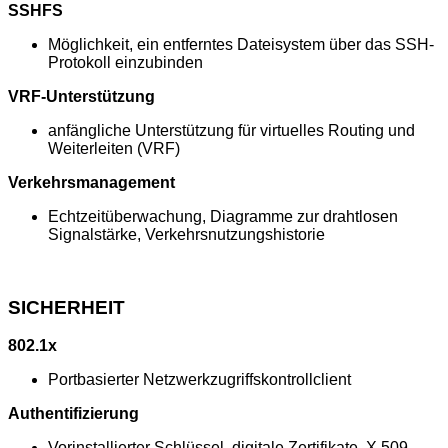
SSHFS
Möglichkeit, ein entferntes Dateisystem über das SSH-
Protokoll einzubinden
VRF-Unterstützung
anfängliche Unterstützung für virtuelles Routing und
Weiterleiten (VRF)
Verkehrsmanagement
Echtzeitüberwachung, Diagramme zur drahtlosen
Signalstärke, Verkehrsnutzungshistorie
SICHERHEIT
802.1x
Portbasierter Netzwerkzugriffskontrollclient
Authentifizierung
Vorinstallierter Schlüssel, digitale Zertifikate, X.509-