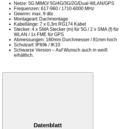
Netze: 5G MIMO/ 5G/4G/3G/2G/Dual-WLAN/GPS
Frequenzen: 617-960 / 1710-6000 MHz
Gewinn: max. 9 dbi
Montageart: Dachmontage
Kabellänge: 7 x 0,3m RG174 Kabel
Stecker: 4 x SMA Stecker (m) für 5G / 2 x SMA (f) für
WLAN / 1x FME für GPS
Abmessungen: 180mm Durchmesser / 81mm hoch
Schutzart: IP69k / IK10
Schwarze Version – Auf Wunsch auch in weiß
erhältlich.
Datenblatt