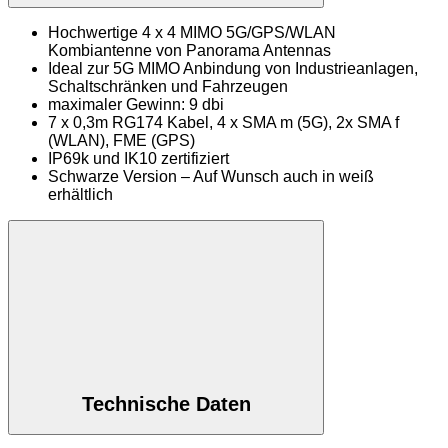
Hochwertige 4 x 4 MIMO 5G/GPS/WLAN
Kombiantenne von Panorama Antennas
Ideal zur 5G MIMO Anbindung von Industrieanlagen,
Schaltschränken und Fahrzeugen
maximaler Gewinn: 9 dbi
7 x 0,3m RG174 Kabel, 4 x SMA m (5G), 2x SMA f
(WLAN), FME (GPS)
IP69k und IK10 zertifiziert
Schwarze Version – Auf Wunsch auch in weiß
erhältlich
Technische Daten