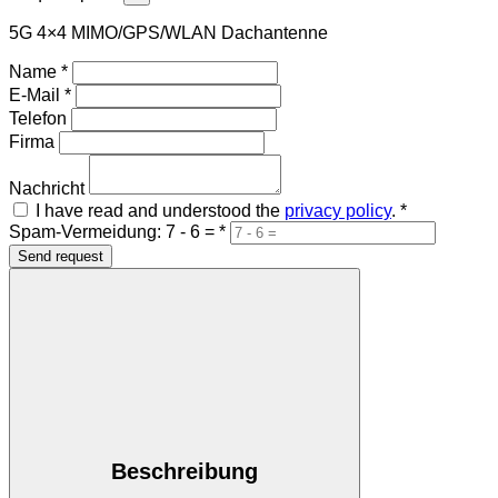
5G 4×4 MIMO/GPS/WLAN Dachantenne
Name
*
E-Mail
*
Telefon
Firma
Nachricht
I have read and understood the
privacy policy
.
*
Spam-Vermeidung: 7 - 6 =
*
Send request
Beschreibung