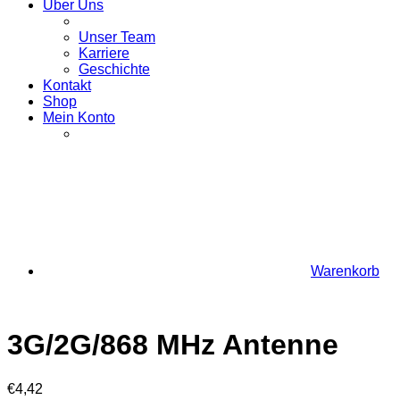
Über Uns
Unser Team
Karriere
Geschichte
Kontakt
Shop
Mein Konto
Warenkorb
3G/2G/868 MHz Antenne
€
4,42