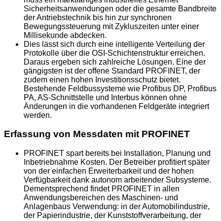
Sicherheitsanwendungen oder die gesamte Bandbreite
der Antriebstechnik bis hin zur synchronen
Bewegungssteuerung mit Zykluszeiten unter einer
Millisekunde abdecken.
Dies lässt sich durch eine intelligente Verteilung der
Protokolle über die OSI-Schichtenstruktur erreichen.
Daraus ergeben sich zahlreiche Lösungen. Eine der
gängigsten ist der offene Standard PROFINET, der
zudem einen hohen Investitionsschutz bietet.
Bestehende Feldbussysteme wie Profibus DP, Profibus
PA, AS-Schnittstelle und Interbus können ohne
Änderungen in die vorhandenen Feldgeräte integriert
werden.
Erfassung von Messdaten mit PROFINET
PROFINET spart bereits bei Installation, Planung und
Inbetriebnahme Kosten. Der Betreiber profitiert später
von der einfachen Erweiterbarkeit und der hohen
Verfügbarkeit dank autonom arbeitender Subsysteme.
Dementsprechend findet PROFINET in allen
Anwendungsbereichen des Maschinen- und
Anlagenbaus Verwendung: in der Automobilindustrie,
der Papierindustrie, der Kunststoffverarbeitung, der