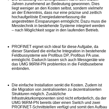
Jahren zunehmend an Bedeutung gewonnen. Dies
liegt weniger an den Kosten selbst, sondern vielmehr
an der Erkenntnis, dass nur eine präzise und zeitlich
hochaufgelöste Energiedatenerfassung die
angestrebten Einsparungen ermöglicht. Dazu muss die
Messtechnik in bestehende Systeme integriert werden
– nach Möglichkeit sogar in den laufenden Betrieb.
PROFINET eignet sich ideal für diese Aufgabe, da
dieser Standard die einfache Integration in bestehende
Feldbussysteme wie Profibus DP, Profibus PA usw.
ermöglicht. Dadurch lassen sich auch Messgeräte wie
das UMG 96RM-PN problemlos in die Feldbusebene
einbinden.
Die einfache Installation senkt die Kosten. Zudem ist
die Migration von zentralisierten zu dezentralisierten
Strukturen möglich. Zusätzliche
Infrastrukturkomponenten sind nicht erforderlich, da der
UMG 96RM-PN bereits über einen Switch und zwei
PROFINET-Schnittstellen verfügt und somit den Aufbau