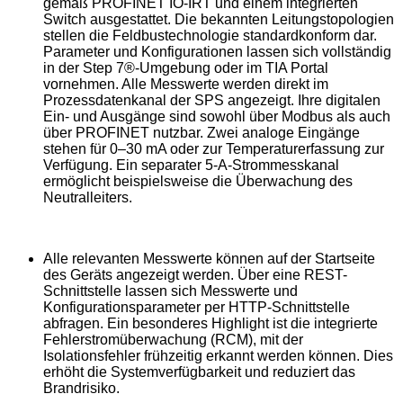
gemäß PROFINET IO-IRT und einem integrierten
Switch ausgestattet. Die bekannten Leitungstopologien
stellen die Feldbustechnologie standardkonform dar.
Parameter und Konfigurationen lassen sich vollständig
in der Step 7®-Umgebung oder im TIA Portal
vornehmen. Alle Messwerte werden direkt im
Prozessdatenkanal der SPS angezeigt. Ihre digitalen
Ein- und Ausgänge sind sowohl über Modbus als auch
über PROFINET nutzbar. Zwei analoge Eingänge
stehen für 0–30 mA oder zur Temperaturerfassung zur
Verfügung. Ein separater 5-A-Strommesskanal
ermöglicht beispielsweise die Überwachung des
Neutralleiters.
Alle relevanten Messwerte können auf der Startseite
des Geräts angezeigt werden. Über eine REST-
Schnittstelle lassen sich Messwerte und
Konfigurationsparameter per HTTP-Schnittstelle
abfragen. Ein besonderes Highlight ist die integrierte
Fehlerstromüberwachung (RCM), mit der
Isolationsfehler frühzeitig erkannt werden können. Dies
erhöht die Systemverfügbarkeit und reduziert das
Brandrisiko.