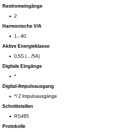
Restromeingänge
2
Harmonische V/A
1.-.40.
Aktive Energieklasse
0,5S (…/5A)
Digitale Eingänge
*
Digital-/Impulsausgang
*/ 2 Impulsausgänge
Schnittstellen
RS485
Protokolle