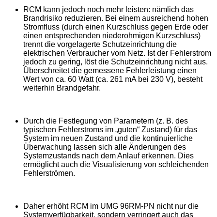
RCM kann jedoch noch mehr leisten: nämlich das
Brandrisiko reduzieren. Bei einem ausreichend hohen
Stromfluss (durch einen Kurzschluss gegen Erde oder
einen entsprechenden niederohmigen Kurzschluss)
trennt die vorgelagerte Schutzeinrichtung die
elektrischen Verbraucher vom Netz. Ist der Fehlerstrom
jedoch zu gering, löst die Schutzeinrichtung nicht aus.
Überschreitet die gemessene Fehlerleistung einen
Wert von ca. 60 Watt (ca. 261 mA bei 230 V), besteht
weiterhin Brandgefahr.
Durch die Festlegung von Parametern (z. B. des
typischen Fehlerstroms im „guten“ Zustand) für das
System im neuen Zustand und die kontinuierliche
Überwachung lassen sich alle Änderungen des
Systemzustands nach dem Anlauf erkennen. Dies
ermöglicht auch die Visualisierung von schleichenden
Fehlerströmen.
Daher erhöht RCM im UMG 96RM-PN nicht nur die
Systemverfügbarkeit, sondern verringert auch das