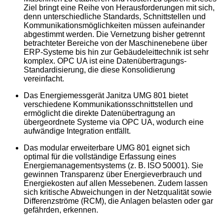
Ziel bringt eine Reihe von Herausforderungen mit sich,
denn unterschiedliche Standards, Schnittstellen und
Kommunikationsmöglichkeiten müssen aufeinander
abgestimmt werden. Die Vernetzung bisher getrennt
betrachteter Bereiche von der Maschinenebene über
ERP-Systeme bis hin zur Gebäudeleittechnik ist sehr
komplex. OPC UA ist eine Datenübertragungs-
Standardisierung, die diese Konsolidierung
vereinfacht.
Das Energiemessgerät Janitza UMG 801 bietet
verschiedene Kommunikationsschnittstellen und
ermöglicht die direkte Datenübertragung an
übergeordnete Systeme via OPC UA, wodurch eine
aufwändige Integration entfällt.
Das modular erweiterbare UMG 801 eignet sich
optimal für die vollständige Erfassung eines
Energiemanagementsystems (z. B. ISO 50001). Sie
gewinnen Transparenz über Energieverbrauch und
Energiekosten auf allen Messebenen. Zudem lassen
sich kritische Abweichungen in der Netzqualität sowie
Differenzströme (RCM), die Anlagen belasten oder gar
gefährden, erkennen.