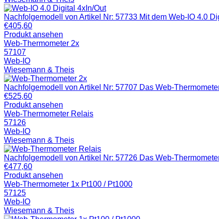
Nachfolgemodell von Artikel Nr: 57733 Mit dem Web-IO 4.0 Digi
€
405,60
Produkt ansehen
Web-Thermometer 2x
57107
Web-IO
Wiesemann & Theis
Nachfolgemodell von Artikel Nr: 57707 Das Web-Thermometer T
€
525,60
Produkt ansehen
Web-Thermometer Relais
57126
Web-IO
Wiesemann & Theis
Nachfolgemodell von Artikel Nr: 57726 Das Web-Thermometer R
€
477,60
Produkt ansehen
Web-Thermometer 1x Pt100 / Pt1000
57125
Web-IO
Wiesemann & Theis