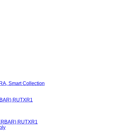
A, Smart Collection
BAR) RUTXR1
ply