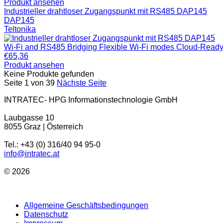
Produkt ansehen
Industrieller drahtloser Zugangspunkt mit RS485 DAP145
DAP145
Teltonika
Wi-Fi and RS485 Bridging Flexible Wi-Fi modes Cloud-Ready
€
65,36
Produkt ansehen
Keine Produkte gefunden
Seite 1 von 39
Nächste Seite
INTRATEC- HPG Informationstechnologie GmbH
Laubgasse 10
8055 Graz | Österreich
Tel.: +43 (0) 316/40 94 95-0
info@intratec.at
© 2026
Allgemeine Geschäftsbedingungen
Datenschutz